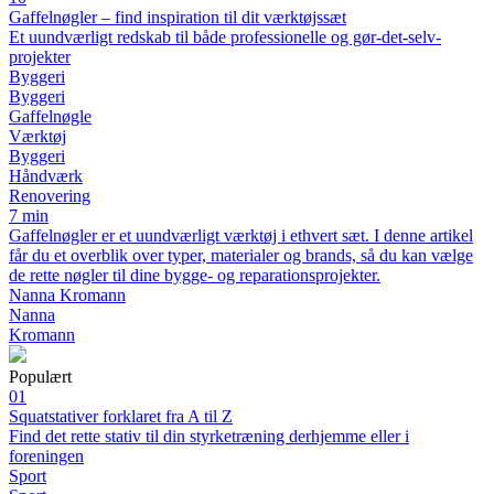
Gaffelnøgler – find inspiration til dit værktøjssæt
Et uundværligt redskab til både professionelle og gør-det-selv-
projekter
Byggeri
Byggeri
Gaffelnøgle
Værktøj
Byggeri
Håndværk
Renovering
7 min
Gaffelnøgler er et uundværligt værktøj i ethvert sæt. I denne artikel
får du et overblik over typer, materialer og brands, så du kan vælge
de rette nøgler til dine bygge- og reparationsprojekter.
Nanna Kromann
Nanna
Kromann
Populært
01
Squatstativer forklaret fra A til Z
Find det rette stativ til din styrketræning derhjemme eller i
foreningen
Sport