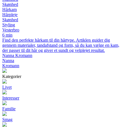
Skønhed
Hårkam
Hårpleje
Skønhed
Styling
Vesterbro
6 min
Find den perfekte hårkam til din hårtype. Artiklen guider dig
gennem materialer, tandafstand og form, så du kan vælge en kam,
der passer til dit hår og giver et sundt og velplejet resultat.
Nanna Kromann
Nanna
Kromann
Kategorier
Livet
Interesser
Familie
Smag