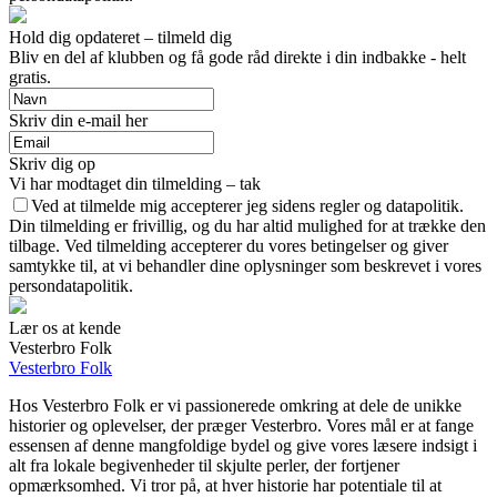
Hold dig opdateret – tilmeld dig
Bliv en del af klubben og få gode råd direkte i din indbakke - helt
gratis.
Skriv din e-mail her
Skriv dig op
Vi har modtaget din tilmelding – tak
Ved at tilmelde mig accepterer jeg sidens regler og datapolitik.
Din tilmelding er frivillig, og du har altid mulighed for at trække den
tilbage. Ved tilmelding accepterer du vores betingelser og giver
samtykke til, at vi behandler dine oplysninger som beskrevet i vores
persondatapolitik.
Lær os at kende
Vesterbro Folk
Vesterbro Folk
Hos Vesterbro Folk er vi passionerede omkring at dele de unikke
historier og oplevelser, der præger Vesterbro. Vores mål er at fange
essensen af denne mangfoldige bydel og give vores læsere indsigt i
alt fra lokale begivenheder til skjulte perler, der fortjener
opmærksomhed. Vi tror på, at hver historie har potentiale til at