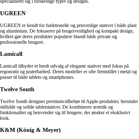
specialiseret sig i forskellige typer og designs.
UGREEN
UGREEN er kendt for funktionelle og prisvenlige stativer i både plast
og aluminium. De fokuserer på brugervenlighed og kompakt design,
hvilket gør deres produkter populære blandt både private og
professionelle brugere.
Lamicall
Lamicall tilbyder et bredt udvalg af elegante stativer med fokus på
ergonomi og justerbarhed. Deres modeller er ofte fremstillet i metal og
passer til både tablets og smartphones.
Twelve South
Twelve South designer premium-tilbehør til Apple-produkter, herunder
stilfulde og solide tabletstativer. De kombinerer æstetik og
funktionalitet og henvender sig til brugere, der ønsker et eksklusivt
look.
K&M (König & Meyer)