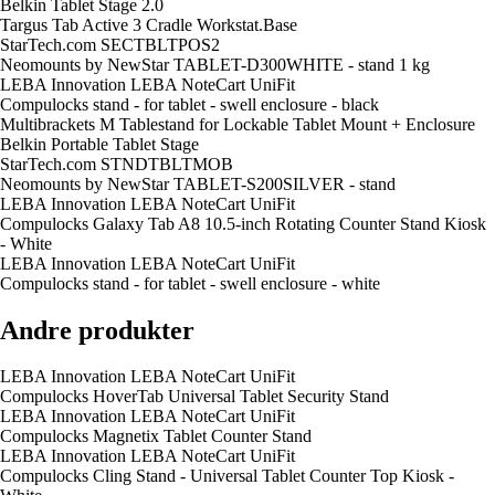
Belkin Tablet Stage 2.0
Targus Tab Active 3 Cradle Workstat.Base
StarTech.com SECTBLTPOS2
Neomounts by NewStar TABLET-D300WHITE - stand 1 kg
LEBA Innovation LEBA NoteCart UniFit
Compulocks stand - for tablet - swell enclosure - black
Multibrackets M Tablestand for Lockable Tablet Mount + Enclosure
Belkin Portable Tablet Stage
StarTech.com STNDTBLTMOB
Neomounts by NewStar TABLET-S200SILVER - stand
LEBA Innovation LEBA NoteCart UniFit
Compulocks Galaxy Tab A8 10.5-inch Rotating Counter Stand Kiosk
- White
LEBA Innovation LEBA NoteCart UniFit
Compulocks stand - for tablet - swell enclosure - white
Andre produkter
LEBA Innovation LEBA NoteCart UniFit
Compulocks HoverTab Universal Tablet Security Stand
LEBA Innovation LEBA NoteCart UniFit
Compulocks Magnetix Tablet Counter Stand
LEBA Innovation LEBA NoteCart UniFit
Compulocks Cling Stand - Universal Tablet Counter Top Kiosk -