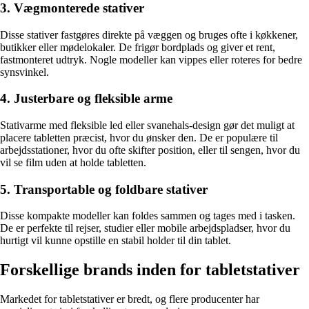
3. Vægmonterede stativer
Disse stativer fastgøres direkte på væggen og bruges ofte i køkkener,
butikker eller mødelokaler. De frigør bordplads og giver et rent,
fastmonteret udtryk. Nogle modeller kan vippes eller roteres for bedre
synsvinkel.
4. Justerbare og fleksible arme
Stativarme med fleksible led eller svanehals-design gør det muligt at
placere tabletten præcist, hvor du ønsker den. De er populære til
arbejdsstationer, hvor du ofte skifter position, eller til sengen, hvor du
vil se film uden at holde tabletten.
5. Transportable og foldbare stativer
Disse kompakte modeller kan foldes sammen og tages med i tasken.
De er perfekte til rejser, studier eller mobile arbejdspladser, hvor du
hurtigt vil kunne opstille en stabil holder til din tablet.
Forskellige brands inden for tabletstativer
Markedet for tabletstativer er bredt, og flere producenter har