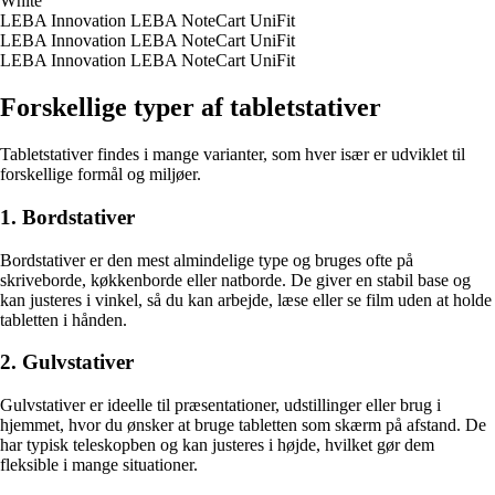
White
LEBA Innovation LEBA NoteCart UniFit
LEBA Innovation LEBA NoteCart UniFit
LEBA Innovation LEBA NoteCart UniFit
Forskellige typer af tabletstativer
Tabletstativer findes i mange varianter, som hver især er udviklet til
forskellige formål og miljøer.
1. Bordstativer
Bordstativer er den mest almindelige type og bruges ofte på
skriveborde, køkkenborde eller natborde. De giver en stabil base og
kan justeres i vinkel, så du kan arbejde, læse eller se film uden at holde
tabletten i hånden.
2. Gulvstativer
Gulvstativer er ideelle til præsentationer, udstillinger eller brug i
hjemmet, hvor du ønsker at bruge tabletten som skærm på afstand. De
har typisk teleskopben og kan justeres i højde, hvilket gør dem
fleksible i mange situationer.