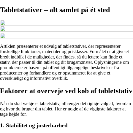
Tabletstativer – alt samlet på ét sted
Artiklen præsenterer et udvalg af tabletstativer, der repræsenterer
forskellige funktioner, materialer og prisklasser. Formålet er at give et
bredt indblik i de muligheder, der findes, så du lettere kan finde et
stativ, der passer til din tablet og dit brugsmønster. Oplysningerne om
produkterne er baseret på offentligt tilgængelige beskrivelser fra
producenter og forhandlere og er opsummeret for at give et
overskueligt og informativt overblik.
Faktorer at overveje ved køb af tabletstativ
Når du skal vælge et tabletstativ, afhænger det rigtige valg af, hvordan
og hvor du bruger din tablet. Her er nogle af de vigtigste faktorer at
tage højde for.
1. Stabilitet og justerbarhed