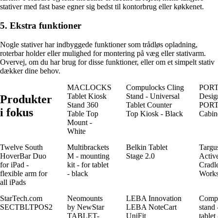
stativer med fast base egner sig bedst til kontorbrug eller køkkenet.
5. Ekstra funktioner
Nogle stativer har indbyggede funktioner som trådløs opladning,
roterbar holder eller mulighed for montering på væg eller stativarm.
Overvej, om du har brug for disse funktioner, eller om et simpelt stativ
dækker dine behov.
MACLOCKS
Compulocks Cling
POR
Tablet Kiosk
Stand - Universal
Desig
Produkter
Stand 360
Tablet Counter
POR
i fokus
Table Top
Top Kiosk - Black
Cabine
Mount -
White
Twelve South
Multibrackets
Belkin Tablet
Targu
HoverBar Duo
M - mounting
Stage 2.0
Activ
for iPad -
kit - for tablet
Cradl
flexible arm for
- black
Works
all iPads
StarTech.com
Neomounts
LEBA Innovation
Comp
SECTBLTPOS2
by NewStar
LEBA NoteCart
stand 
TABLET-
UniFit
tablet