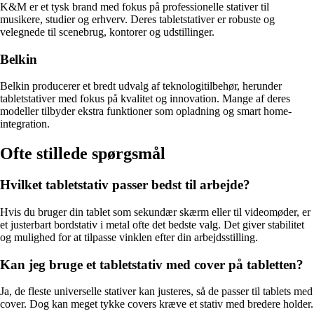
K&M er et tysk brand med fokus på professionelle stativer til
musikere, studier og erhverv. Deres tabletstativer er robuste og
velegnede til scenebrug, kontorer og udstillinger.
Belkin
Belkin producerer et bredt udvalg af teknologitilbehør, herunder
tabletstativer med fokus på kvalitet og innovation. Mange af deres
modeller tilbyder ekstra funktioner som opladning og smart home-
integration.
Ofte stillede spørgsmål
Hvilket tabletstativ passer bedst til arbejde?
Hvis du bruger din tablet som sekundær skærm eller til videomøder, er
et justerbart bordstativ i metal ofte det bedste valg. Det giver stabilitet
og mulighed for at tilpasse vinklen efter din arbejdsstilling.
Kan jeg bruge et tabletstativ med cover på tabletten?
Ja, de fleste universelle stativer kan justeres, så de passer til tablets med
cover. Dog kan meget tykke covers kræve et stativ med bredere holder.