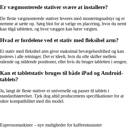
Er vægmonterede stativer svære at installere?
De fleste vægmonterede stativer leveres med monteringsudstyr og er
nemme at sætte op. Sørg blot for at vælge en placering, hvor du nemt
kan tilgå tabletten, og hvor væggen kan bære vægten.
Hvad er fordelene ved et stativ med fleksibel arm?
Et stativ med fleksibel arm giver maksimal bevægelsesfrihed og kan
justeres i alle retninger. Det er ideelt, hvis du ofte skifter mellem
stående og siddende positioner, eller hvis du bruger tabletten i sengen.
Kan et tabletstativ bruges til både iPad og Android-
tablets?
Ja, langt de fleste stativer er universelle og passer til tablets i
standardstørrelser. Tjek dog altid producentens specifikationer for at
sikre kompatibilitet med din model.
Espressomaskiner – nye muligheder for kaffeentusiaster