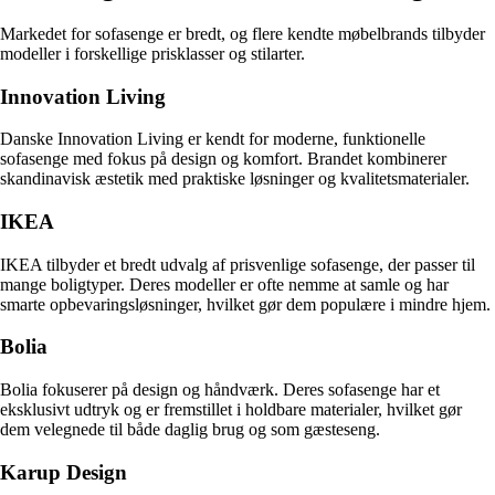
Markedet for sofasenge er bredt, og flere kendte møbelbrands tilbyder
modeller i forskellige prisklasser og stilarter.
Innovation Living
Danske Innovation Living er kendt for moderne, funktionelle
sofasenge med fokus på design og komfort. Brandet kombinerer
skandinavisk æstetik med praktiske løsninger og kvalitetsmaterialer.
IKEA
IKEA tilbyder et bredt udvalg af prisvenlige sofasenge, der passer til
mange boligtyper. Deres modeller er ofte nemme at samle og har
smarte opbevaringsløsninger, hvilket gør dem populære i mindre hjem.
Bolia
Bolia fokuserer på design og håndværk. Deres sofasenge har et
eksklusivt udtryk og er fremstillet i holdbare materialer, hvilket gør
dem velegnede til både daglig brug og som gæsteseng.
Karup Design