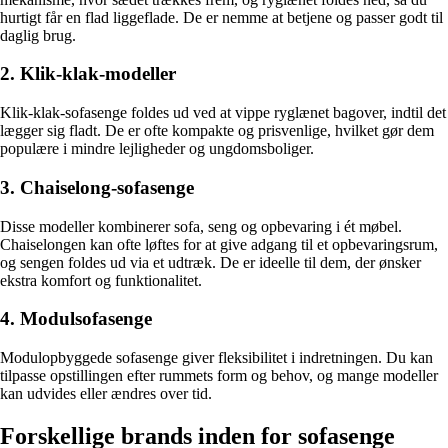
hurtigt får en flad liggeflade. De er nemme at betjene og passer godt til
daglig brug.
2. Klik-klak-modeller
Klik-klak-sofasenge foldes ud ved at vippe ryglænet bagover, indtil det
lægger sig fladt. De er ofte kompakte og prisvenlige, hvilket gør dem
populære i mindre lejligheder og ungdomsboliger.
3. Chaiselong-sofasenge
Disse modeller kombinerer sofa, seng og opbevaring i ét møbel.
Chaiselongen kan ofte løftes for at give adgang til et opbevaringsrum,
og sengen foldes ud via et udtræk. De er ideelle til dem, der ønsker
ekstra komfort og funktionalitet.
4. Modulsofasenge
Modulopbyggede sofasenge giver fleksibilitet i indretningen. Du kan
tilpasse opstillingen efter rummets form og behov, og mange modeller
kan udvides eller ændres over tid.
Forskellige brands inden for sofasenge