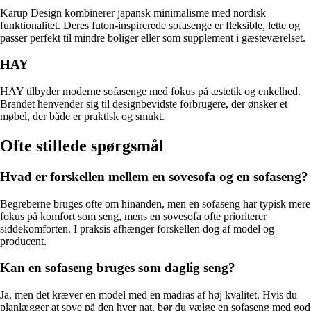
Karup Design kombinerer japansk minimalisme med nordisk
funktionalitet. Deres futon-inspirerede sofasenge er fleksible, lette og
passer perfekt til mindre boliger eller som supplement i gæsteværelset.
HAY
HAY tilbyder moderne sofasenge med fokus på æstetik og enkelhed.
Brandet henvender sig til designbevidste forbrugere, der ønsker et
møbel, der både er praktisk og smukt.
Ofte stillede spørgsmål
Hvad er forskellen mellem en sovesofa og en sofaseng?
Begreberne bruges ofte om hinanden, men en sofaseng har typisk mere
fokus på komfort som seng, mens en sovesofa ofte prioriterer
siddekomforten. I praksis afhænger forskellen dog af model og
producent.
Kan en sofaseng bruges som daglig seng?
Ja, men det kræver en model med en madras af høj kvalitet. Hvis du
planlægger at sove på den hver nat, bør du vælge en sofaseng med god