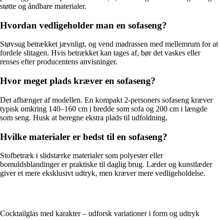
støtte og åndbare materialer.
Hvordan vedligeholder man en sofaseng?
Støvsug betrækket jævnligt, og vend madrassen med mellemrum for at
fordele slitagen. Hvis betrækket kan tages af, bør det vaskes eller
renses efter producentens anvisninger.
Hvor meget plads kræver en sofaseng?
Det afhænger af modellen. En kompakt 2-personers sofaseng kræver
typisk omkring 140–160 cm i bredde som sofa og 200 cm i længde
som seng. Husk at beregne ekstra plads til udfoldning.
Hvilke materialer er bedst til en sofaseng?
Stofbetræk i slidstærke materialer som polyester eller
bomuldsblandinger er praktiske til daglig brug. Læder og kunstlæder
giver et mere eksklusivt udtryk, men kræver mere vedligeholdelse.
Cocktailglas med karakter – udforsk variationer i form og udtryk