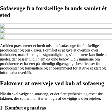
Sofasenge fra forskellige brands samlet ét
sted
Artiklen præsenterer et bredt udsnit af sofasenge fra forskellige
producenter og prisklasser. Formålet er at give et overblik over
funktioner, materialer og designmuligheder, så du lettere kan finde en
model, der passer til dit hjem og dine behov. Oplysningerne om
produkterne er baseret på offentligt tilgængelige beskrivelser fra
producenter og forhandlere og er opsummeret for at give et klart og
informativt overblik.
Faktorer at overveje ved køb af sofaseng
Når du skal vælge en sofaseng, er der flere praktiske og æstetiske
faktorer, der spiller ind. Her er nogle af de vigtigste overvejelser.
1. Komfort og madras