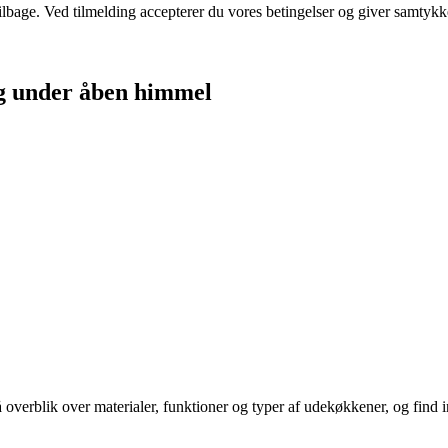
 tilbage. Ved tilmelding accepterer du vores betingelser og giver samtykk
ng under åben himmel
blik over materialer, funktioner og typer af udekøkkener, og find inspi