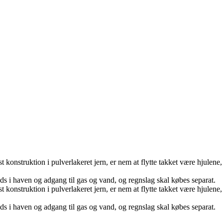
t konstruktion i pulverlakeret jern, er nem at flytte takket være hjulen
 i haven og adgang til gas og vand, og regnslag skal købes separat.
t konstruktion i pulverlakeret jern, er nem at flytte takket være hjulen
 i haven og adgang til gas og vand, og regnslag skal købes separat.