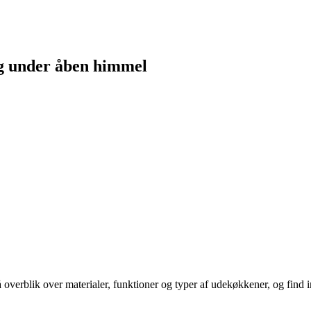
ng under åben himmel
blik over materialer, funktioner og typer af udekøkkener, og find inspi