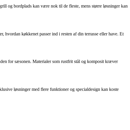
ill og bordplads kan være nok til de fleste, mens større løsninger kan
r, hvordan køkkenet passer ind i resten af din terrasse eller have. Et
uden for sæsonen. Materialer som rustfrit stål og komposit kræver
klusive løsninger med flere funktioner og specialdesign kan koste