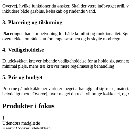
Overvej, hvilke funktioner du ønsker. Skal der være indbygget grill, 
inkludere både gasblus, køleskab og rindende vand.
3. Placering og tilslutning
Placeringen har stor betydning for både komfort og funktionalitet. Sørg
overdækket område kan forlænge sæsonen og beskytte mod regn.
4. Vedligeholdelse
Et udekøkken kræver løbende vedligeholdelse for at holde sig pænt og 
minimal pleje, mens træ kræver mere regelmæssig behandling.
5. Pris og budget
Priserne på udekøkkener varierer meget afhængigt af størrelse, materi
betydeligt mere. Overvej, hvor meget du reelt vil bruge køkkenet, og 
Produkter i fokus
1
Udendørs madglæde
Happy Cooker udekøkken