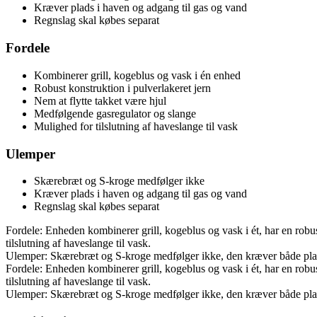
Kræver plads i haven og adgang til gas og vand
Regnslag skal købes separat
Fordele
Kombinerer grill, kogeblus og vask i én enhed
Robust konstruktion i pulverlakeret jern
Nem at flytte takket være hjul
Medfølgende gasregulator og slange
Mulighed for tilslutning af haveslange til vask
Ulemper
Skærebræt og S-kroge medfølger ikke
Kræver plads i haven og adgang til gas og vand
Regnslag skal købes separat
Fordele: Enheden kombinerer grill, kogeblus og vask i ét, har en robus
tilslutning af haveslange til vask.
Ulemper: Skærebræt og S-kroge medfølger ikke, den kræver både plads
Fordele: Enheden kombinerer grill, kogeblus og vask i ét, har en robus
tilslutning af haveslange til vask.
Ulemper: Skærebræt og S-kroge medfølger ikke, den kræver både plads