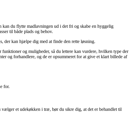
 kan du flytte madlavningen ud i det fri og skabe en hyggelig
sser til både plads og behov.
ds, der kan hjælpe dig med at finde den rette løsning.
er funktioner og muligheder, så du lettere kan vurdere, hvilken type der
ter og forhandlere, og de er opsummeret for at give et klart billede af
e for.
ælger et udekøkken i træ, bør du sikre dig, at det er behandlet til