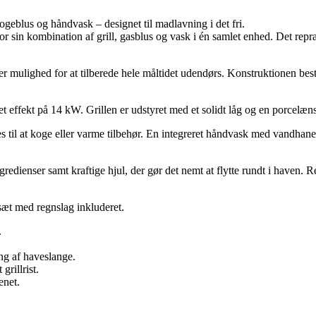
kogeblus og håndvask – designet til madlavning i det fri.
sin kombination af grill, gasblus og vask i én samlet enhed. Det repræs
ulighed for at tilberede hele måltidet udendørs. Konstruktionen består a
effekt på 14 kW. Grillen er udstyret med et solidt låg og en porcelæn
es til at koge eller varme tilbehør. En integreret håndvask med vandhane
redienser samt kraftige hjul, der gør det nemt at flytte rundt i haven.
sæt med regnslag inkluderet.
.
ng af haveslange.
rillrist.
enet.