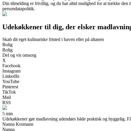
Din tilmelding er frivillig, og du har altid mulighed for at trække den
persondatapolitik.
Udekøkkener til dig, der elsker madlavni
Skab dit eget kulinariske fristed i haven eller på altanen
Bolig
Bolig
Del og vis omsorg
X
Facebook
Instagram
LinkedIn
YouTube
Pinterest
TikTok
Mail
RSS
5 min
Udekøkkener gør madlavning udendørs både praktisk og hyggelig. Få over
Nanna Kromann
Nanna