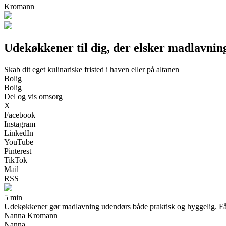
Kromann
Udekøkkener til dig, der elsker madlavni
Skab dit eget kulinariske fristed i haven eller på altanen
Bolig
Bolig
Del og vis omsorg
X
Facebook
Instagram
LinkedIn
YouTube
Pinterest
TikTok
Mail
RSS
5 min
Udekøkkener gør madlavning udendørs både praktisk og hyggelig. Få over
Nanna Kromann
Nanna