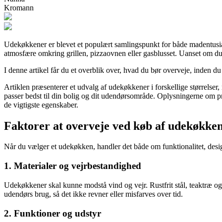
Kromann
Udekøkkener er blevet et populært samlingspunkt for både madentusias
atmosfære omkring grillen, pizzaovnen eller gasblusset. Uanset om du 
I denne artikel får du et overblik over, hvad du bør overveje, inden du 
Artiklen præsenterer et udvalg af udekøkkener i forskellige størrelser,
passer bedst til din bolig og dit udendørsområde. Oplysningerne om pro
de vigtigste egenskaber.
Faktorer at overveje ved køb af udekøkke
Når du vælger et udekøkken, handler det både om funktionalitet, design
1. Materialer og vejrbestandighed
Udekøkkener skal kunne modstå vind og vejr. Rustfrit stål, teaktræ og 
udendørs brug, så det ikke revner eller misfarves over tid.
2. Funktioner og udstyr