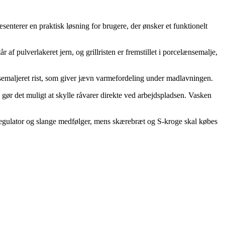
enterer en praktisk løsning for brugere, der ønsker et funktionelt
f pulverlakeret jern, og grillristen er fremstillet i porcelænsemalje,
semaljeret rist, som giver jævn varmefordeling under madlavningen.
 gør det muligt at skylle råvarer direkte ved arbejdspladsen. Vasken
 Regulator og slange medfølger, mens skærebræt og S-kroge skal købes