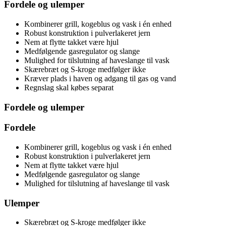
Fordele og ulemper
Kombinerer grill, kogeblus og vask i én enhed
Robust konstruktion i pulverlakeret jern
Nem at flytte takket være hjul
Medfølgende gasregulator og slange
Mulighed for tilslutning af haveslange til vask
Skærebræt og S-kroge medfølger ikke
Kræver plads i haven og adgang til gas og vand
Regnslag skal købes separat
Fordele og ulemper
Fordele
Kombinerer grill, kogeblus og vask i én enhed
Robust konstruktion i pulverlakeret jern
Nem at flytte takket være hjul
Medfølgende gasregulator og slange
Mulighed for tilslutning af haveslange til vask
Ulemper
Skærebræt og S-kroge medfølger ikke