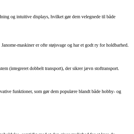
ing og intuitive displays, hvilket gør dem velegnede til både
. Janome-maskiner er ofte støjsvage og har et godt ry for holdbarhed.
m (integreret dobbelt transport), der sikrer jævn stoftransport.
ovative funktioner, som gør dem populære blandt både hobby- og