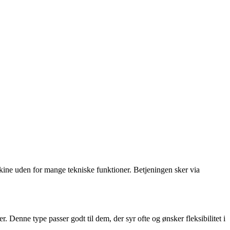
askine uden for mange tekniske funktioner. Betjeningen sker via
Denne type passer godt til dem, der syr ofte og ønsker fleksibilitet i