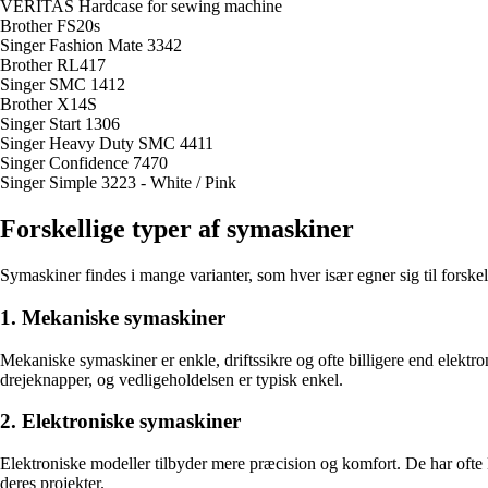
VERITAS Hardcase for sewing machine
Brother FS20s
Singer Fashion Mate 3342
Brother RL417
Singer SMC 1412
Brother X14S
Singer Start 1306
Singer Heavy Duty SMC 4411
Singer Confidence 7470
Singer Simple 3223 - White / Pink
Forskellige typer af symaskiner
Symaskiner findes i mange varianter, som hver især egner sig til forskel
1. Mekaniske symaskiner
Mekaniske symaskiner er enkle, driftssikre og ofte billigere end elektr
drejeknapper, og vedligeholdelsen er typisk enkel.
2. Elektroniske symaskiner
Elektroniske modeller tilbyder mere præcision og komfort. De har ofte 
deres projekter.