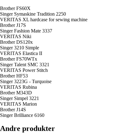
Brother FS60X
Singer Symaskine Tradition 2250
VERITAS XL hardcase for sewing machine
Brother J17S
Singer Fashion Mate 3337
VERITAS Niki
Brother DS120x
Singer 3210 Simple
VERITAS Elastica II
Brother FS70WTx
Singer Talent SMC 3321
VERITAS Power Stitch
Brother HF53
Singer 3223G - Turquoise
VERITAS Rubina
Brother M343D
Singer Simpel 3221
VERITAS Marion
Brother J14S
Singer Brilliance 6160
Andre produkter