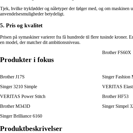
Tjek, hvilke trykfødder og nåletyper der følger med, og om maskinen und
anvendelsesmuligheder betydeligt.
5. Pris og kvalitet
Prisen på symaskiner varierer fra få hundrede til flere tusinde kroner. 
en model, der matcher dit ambitionsniveau.
Brother FS60X
Produkter i fokus
Brother J17S
Singer Fashion 
Singer 3210 Simple
VERITAS Elasti
VERITAS Power Stitch
Brother HF53
Brother M343D
Singer Simpel 3
Singer Brilliance 6160
Produktbeskrivelser