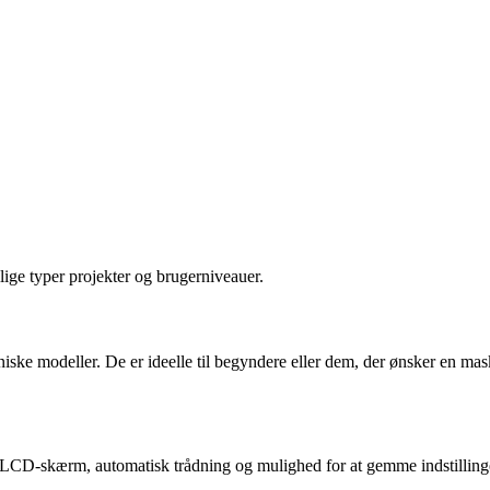
lige typer projekter og brugerniveauer.
oniske modeller. De er ideelle til begyndere eller dem, der ønsker en m
LCD-skærm, automatisk trådning og mulighed for at gemme indstillinger. 