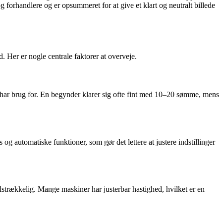
g forhandlere og er opsummeret for at give et klart og neutralt billede
. Her er nogle centrale faktorer at overveje.
 har brug for. En begynder klarer sig ofte fint med 10–20 sømme, mens
g automatiske funktioner, som gør det lettere at justere indstillinger
ilstrækkelig. Mange maskiner har justerbar hastighed, hvilket er en