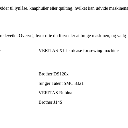
der til lynlåse, knaphuller eller quilting, hvilket kan udvide maskinens
gere levetid. Overvej, hvor ofte du forventer at bruge maskinen, og vælg
0
VERITAS XL hardcase for sewing machine
Brother DS120x
Singer Talent SMC 3321
VERITAS Rubina
Brother J14S