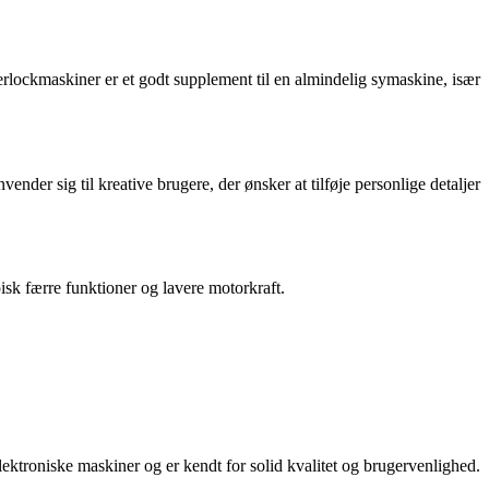
verlockmaskiner er et godt supplement til en almindelig symaskine, især
nder sig til kreative brugere, der ønsker at tilføje personlige detaljer
pisk færre funktioner og lavere motorkraft.
lektroniske maskiner og er kendt for solid kvalitet og brugervenlighed.