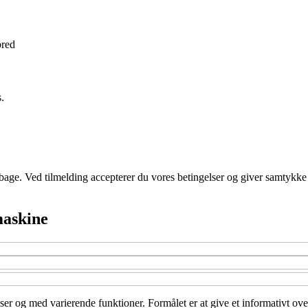
bred
.
tilbage. Ved tilmelding accepterer du vores betingelser og giver samtykke
maskine
sser og med varierende funktioner. Formålet er at give et informativt ov