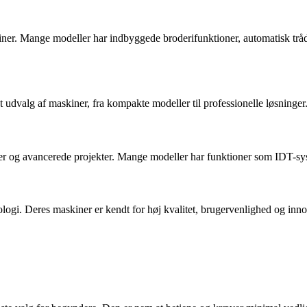
ner. Mange modeller har indbyggede broderifunktioner, automatisk trådn
t udvalg af maskiner, fra kompakte modeller til professionelle løsninger
ler og avancerede projekter. Mange modeller har funktioner som IDT-syste
gi. Deres maskiner er kendt for høj kvalitet, brugervenlighed og inn