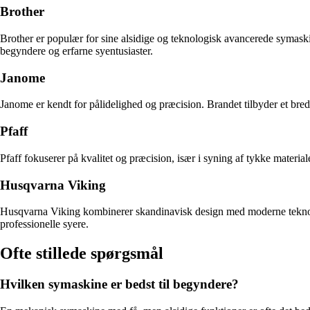
Brother
Brother er populær for sine alsidige og teknologisk avancerede symaski
begyndere og erfarne syentusiaster.
Janome
Janome er kendt for pålidelighed og præcision. Brandet tilbyder et bred
Pfaff
Pfaff fokuserer på kvalitet og præcision, især i syning af tykke materia
Husqvarna Viking
Husqvarna Viking kombinerer skandinavisk design med moderne teknolo
professionelle syere.
Ofte stillede spørgsmål
Hvilken symaskine er bedst til begyndere?