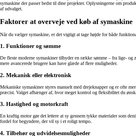
symaskine der passer bedst til dine projekter. Oplysningerne om produkte
af udvalget.
Faktorer at overveje ved køb af symaskine
Når du vælger symaskine, er det vigtigt at tage højde for både funktiona
1. Funktioner og sømme
De fleste moderne symaskiner tilbyder en række sømme – fra lige- og z
mere avancerede brugere kan have glæde af flere muligheder.
2. Mekanisk eller elektronisk
Mekaniske symaskiner styres manuelt med drejeknapper og er ofte mere ro
præcist. Valget afhænger af, hvor meget kontrol og fleksibilitet du ønsk
3. Hastighed og motorkraft
En kraftig motor gør det lettere at sy gennem tykke materialer som denim
fordel for begyndere, der vil sy i et roligt tempo.
4. Tilbehør og udvidelsesmuligheder