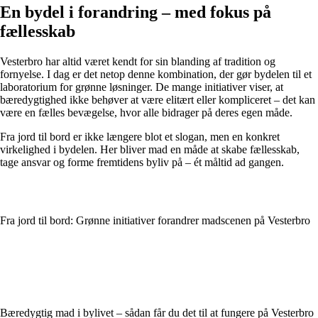
En bydel i forandring – med fokus på
fællesskab
Vesterbro har altid været kendt for sin blanding af tradition og
fornyelse. I dag er det netop denne kombination, der gør bydelen til et
laboratorium for grønne løsninger. De mange initiativer viser, at
bæredygtighed ikke behøver at være elitært eller kompliceret – det kan
være en fælles bevægelse, hvor alle bidrager på deres egen måde.
Fra jord til bord er ikke længere blot et slogan, men en konkret
virkelighed i bydelen. Her bliver mad en måde at skabe fællesskab,
tage ansvar og forme fremtidens byliv på – ét måltid ad gangen.
Fra jord til bord: Grønne initiativer forandrer madscenen på Vesterbro
Bæredygtig mad i bylivet – sådan får du det til at fungere på Vesterbro